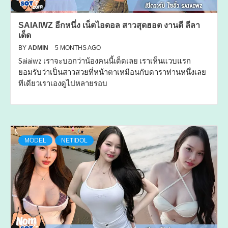
SAIAIWZ อีกหนึ่ง เน็ตไอดอล สาวสุดฮอต งานดี ลีลา
เด็ด
BY
ADMIN
5 MONTHS AGO
Saiaiwz เราจะบอกว่าน้องคนนี้เด็ดเลย เราเห็นแวบแรก
ยอมรับว่าเป็นสาวสวยที่หน้าตาเหมือนกับดาราท่านหนึ่งเลย
ทีเดียวเราเองดูไปหลายรอบ
MODEL
NETIDOL