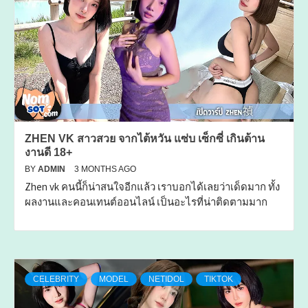
ZHEN VK สาวสวย จากไต้หวัน แซ่บ เซ็กซี่ เกินต้าน
งานดี 18+
BY
ADMIN
3 MONTHS AGO
Zhen vk คนนี้ก็น่าสนใจอีกแล้ว เราบอกได้เลยว่าเด็ดมาก ทั้ง
ผลงานและคอนเทนต์ออนไลน์ เป็นอะไรที่น่าติดตามมาก
CELEBRITY
MODEL
NETIDOL
TIKTOK