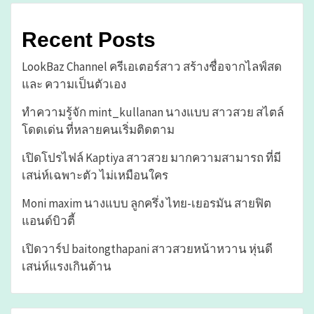
Recent Posts
LookBaz Channel ครีเอเตอร์สาว สร้างชื่อจากไลฟ์สด
และ ความเป็นตัวเอง
ทำความรู้จัก mint_kullanan นางแบบ สาวสวย สไตล์
โดดเด่น ที่หลายคนเริ่มติดตาม
เปิดโปรไฟล์ Kaptiya สาวสวย มากความสามารถ ที่มี
เสน่ห์เฉพาะตัว ไม่เหมือนใคร
Moni maxim นางแบบ ลูกครึ่ง ไทย-เยอรมัน สายฟิต
แอนด์บิวตี้
เปิดวาร์ป baitongthapani สาวสวยหน้าหวาน หุ่นดี
เสน่ห์แรงเกินต้าน