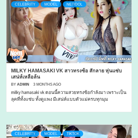
CELEBRITY
MODEL
NETIDOL
MILKY HAMASAKI VK สาวทรงซ้อ สักลาย หุ่นแซ่บ
เสน่ห์เหลือล้น
BY
ADMIN
3 MONTHS AGO
milky hamasaki vk ตอนนี้ความสวยทรงซ้อกำลังมา เพราะเป็น
ลุคที่ทั้งแซ่บ ทั้งดูแพง มีเสน่ห์แบบตัวแม่ครบทุกมุม
CELEBRITY
MODEL
TIKTOK