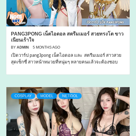
PANG3PONG เน็ตไอดอล สตรีมเมอร์ สวยทรงโต ขาว
เนียนเร้าใจ
BY
ADMIN
5 MONTHS AGO
เปิดวาร์ป pang3pong เน็ตไอดอล และ สตรีมเมอร์ สาวสวย
สุดเซ็กซี่ สาวหน้าหมวยที่หนุ่มๆ หลายคนแล้วจะต้องชอบ
COSPLAY
MODEL
NETIDOL