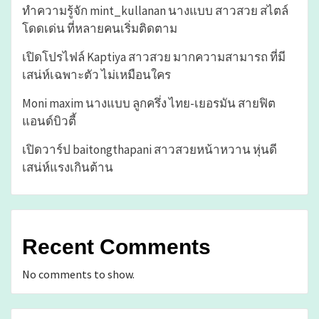
ทำความรู้จัก mint_kullanan นางแบบ สาวสวย สไตล์
โดดเด่น ที่หลายคนเริ่มติดตาม
เปิดโปรไฟล์ Kaptiya สาวสวย มากความสามารถ ที่มี
เสน่ห์เฉพาะตัว ไม่เหมือนใคร
Moni maxim นางแบบ ลูกครึ่ง ไทย-เยอรมัน สายฟิต
แอนด์บิวตี้
เปิดวาร์ป baitongthapani สาวสวยหน้าหวาน หุ่นดี
เสน่ห์แรงเกินต้าน
Recent Comments
No comments to show.