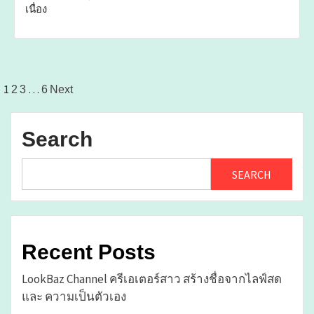
เนื่อง
Posts
1
…
2
3
6
Next
pagination
Search
SEARCH
Recent Posts
LookBaz Channel ครีเอเตอร์สาว สร้างชื่อจากไลฟ์สด
และ ความเป็นตัวเอง