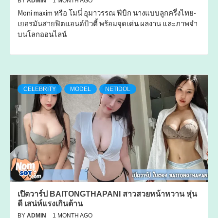
BY
ADMIN
1 MONTH AGO
Moni maxim หรือ โมนี่ อุมาวรรณ ฟีบิก นางแบบลูกครึ่งไทย-
เยอรมันสายฟิตแอนด์บิวตี้ พร้อมจุดเด่น ผลงาน และภาพจำ
บนโลกออนไลน์
CELEBRITY
MODEL
NETIDOL
เปิดวาร์ป BAITONGTHAPANI สาวสวยหน้าหวาน หุ่น
ดี เสน่ห์แรงเกินต้าน
BY
ADMIN
1 MONTH AGO