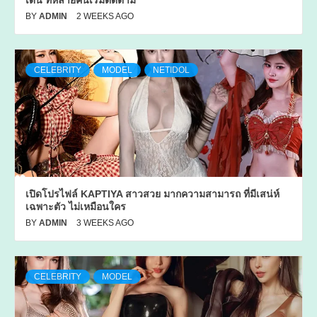
เด่น ที่หลายคนเริ่มติดตาม
BY
ADMIN
2 WEEKS AGO
CELEBRITY
MODEL
NETIDOL
เปิดโปรไฟล์ KAPTIYA สาวสวย มากความสามารถ ที่มีเสน่ห์
เฉพาะตัว ไม่เหมือนใคร
BY
ADMIN
3 WEEKS AGO
CELEBRITY
MODEL