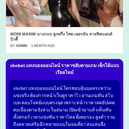
MONI MAXIM นางแบบ ลูกครึ่ง ไทย-เยอรมัน สายฟิตแอนด์
บิวตี้
BY
ADMIN
1 MONTH AGO
sbobet แทงบอลออนไลน์ ราคาขยับตามเกม เช็กได้แบบ
เรียลไทม์
sbobet แทงบอลออนไลน์ ใครชอบลุ้นบอลระหว่าง
แข่งจริง ต้องการหน้าเว็บดูราคาไว อ่านเกมทัน สโบ
เบท ตอบโจทย์แบบตรงจุด เพราะหน้าราคาสดอัปเดต
ต่อเนื่องตามจังหวะในสนาม เปิดเข้ามาแล้วเห็นทัน
ทั้งสกอร์ เวลาแข่งขัน ราคาไหล ฝั่งต่อรอง สูงต่ำ รวม
ถึงตลาดเสริมอีกหลายแบบในจอเดียว คนเล่นจึง