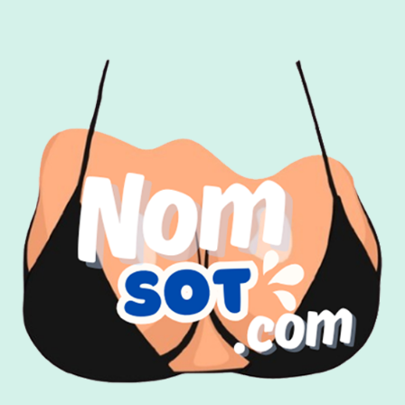
Skip
to
content