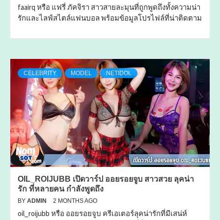
faairq หรือ แฟรี่ ภัคจิรา สาวสายละมุนที่ถูกพูดถึงทั้งความน่า
รักและไลฟ์สไตล์แฟนบอล พร้อมข้อมูลโปรไฟล์ที่น่าติดตาม
CELEBRITY
MODEL
NETIDOL
OIL_ROIJUBB เปิดวาร์ป ออยรอยจูบ สาวสวย ลุคน่า
รัก ที่หลายคน กำลังพูดถึง
BY
ADMIN
2 MONTHS AGO
oil_roijubb หรือ ออยรอยจูบ ครีเอเตอร์ลุคน่ารักที่มีเสน่ห์