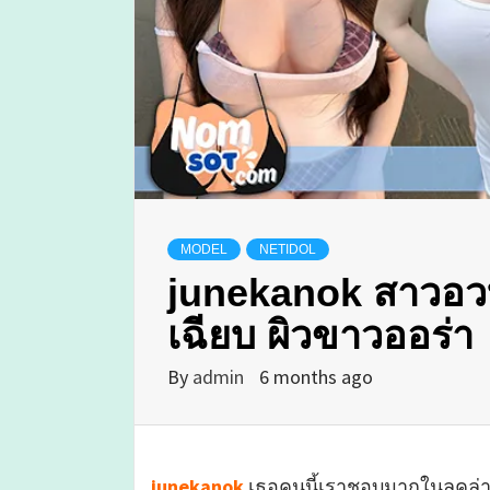
MODEL
NETIDOL
junekanok สาวอวบ 
เฉียบ ผิวขาวออร่า
By
admin
6 months ago
junekanok
เธอคนนี้เราชอบมากในลุคล่าสุ