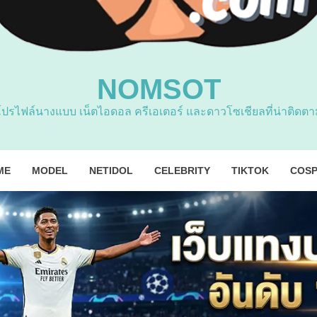
NOMSOT
โปรไฟล์นางแบบ เน็ตไอดอล ครีเอเตอร์ และดาวโซเชียลที่น่าติดตา
ME
MODEL
NETIDOL
CELEBRITY
TIKTOK
COSP