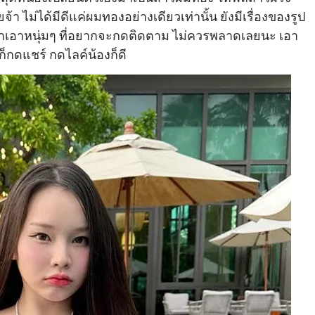
ยจ้า
ไม่ได้มีดีแค่ผมทองอย่างเดียวเท่านั้น ยังมีเรื่องของรูป
ก ทำเอาหนุ่มๆ ที่อยากจะกดติดตาม ไม่ควรพลาดเลยนะ เอา
กดแชร์ กดไลค์น้องก็ดี