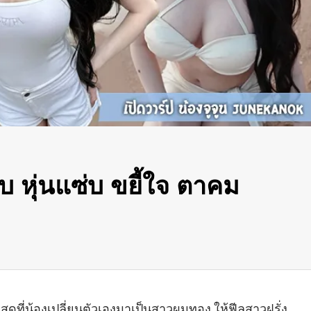
หุ่นแซ่บ ขยี้ใจ ตาคม
ดที่น้องเปลี่ยนตัวเองมาเป็นสาวผมทอง ให้ฟีลสาวฝรั่ง