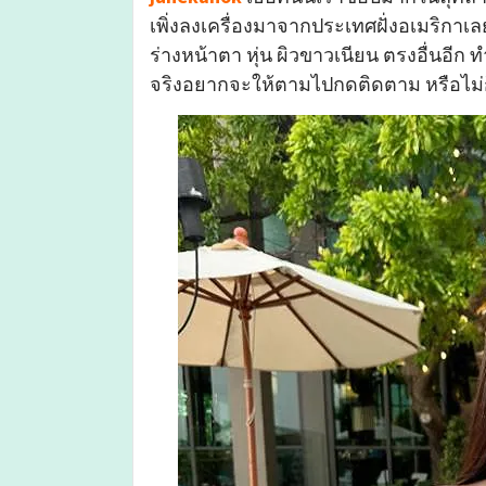
เพิ่งลงเครื่องมาจากประเทศฝั่งอเมริกาเล
ร่างหน้าตา หุ่น ผิวขาวเนียน ตรงอื่นอี
จริงอยากจะให้ตามไปกดติดตาม หรือไม่ก็