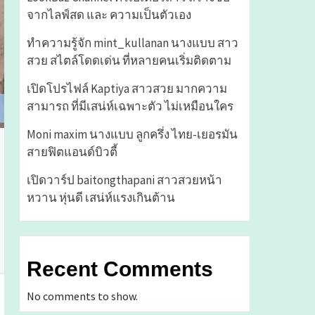
จากไลฟ์สด และ ความเป็นตัวเอง
ทำความรู้จัก mint_kullanan นางแบบ สาว
สวย สไตล์โดดเด่น ที่หลายคนเริ่มติดตาม
เปิดโปรไฟล์ Kaptiya สาวสวย มากความ
สามารถ ที่มีเสน่ห์เฉพาะตัว ไม่เหมือนใคร
Moni maxim นางแบบ ลูกครึ่ง ไทย-เยอรมัน
สายฟิตแอนด์บิวตี้
เปิดวาร์ป baitongthapani สาวสวยหน้า
หวาน หุ่นดี เสน่ห์แรงเกินต้าน
Recent Comments
No comments to show.