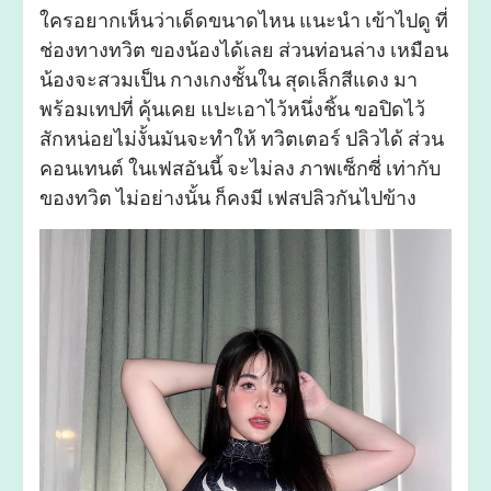
ใครอยากเห็นว่าเด็ดขนาดไหน แนะนำ เข้าไปดู ที่
ช่องทางทวิต ของน้องได้เลย ส่วนท่อนล่าง เหมือน
น้องจะสวมเป็น กางเกงชั้นใน สุดเล็กสีแดง มา
พร้อมเทปที่ คุ้นเคย แปะเอาไว้หนึ่งชิ้น ขอปิดไว้
สักหน่อยไม่งั้นมันจะทำให้ ทวิตเตอร์ ปลิวได้ ส่วน
คอนเทนต์ ในเฟสอันนี้ จะไม่ลง ภาพเซ็กซี่ เท่ากับ
ของทวิต ไม่อย่างนั้น ก็คงมี เฟสปลิวกันไปข้าง