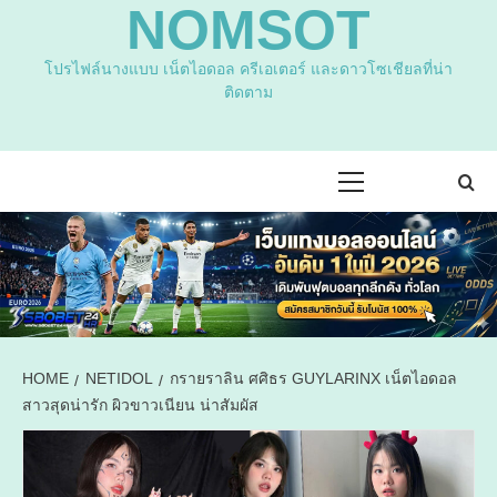
NOMSOT
โปรไฟล์นางแบบ เน็ตไอดอล ครีเอเตอร์ และดาวโซเชียลที่น่า
ติดตาม
Primary
Menu
HOME
NETIDOL
กรายราลิน ศศิธร GUYLARINX เน็ตไอดอล
สาวสุดน่ารัก ผิวขาวเนียน น่าสัมผัส