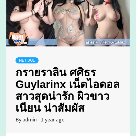
NETIDOL
กรายราลิน ศศิธร
Guylarinx เน็ตไอดอล
สาวสุดน่ารัก ผิวขาว
เนียน น่าสัมผัส
By
admin
1 year ago