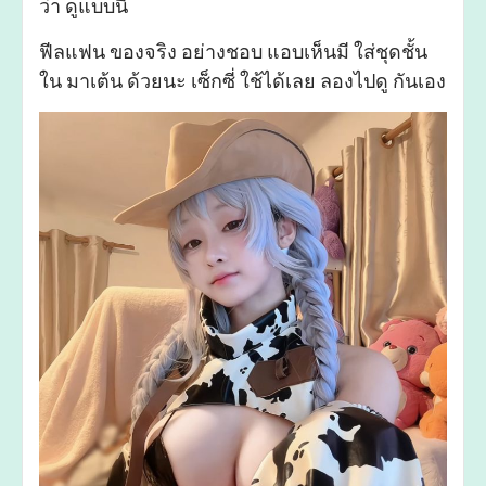
ว่า ดูแบบนี้
ฟีลแฟน ของจริง อย่างชอบ แอบเห็นมี ใส่ชุดชั้น
ใน มาเต้น ด้วยนะ เซ็กซี่ ใช้ได้เลย ลองไปดู กันเอง