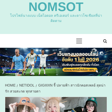
NOMSOT
โปรไฟล์นางแบบ เน็ตไอดอล ครีเอเตอร์ และดาวโซเชียลที่น่า
ติดตาม
Primary
Menu
HOME
NETIDOL
GIGIIIXN จี้ ปลายฟ้า สาวนักคอสเพลย์ สุดน่า
รัก สวยสะกด ทุกสายตา