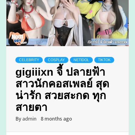
CELEBRITY
COSPLAY
NETIDOL
TIKTOK
gigiiixn จี้ ปลายฟ้า
สาวนักคอสเพลย์ สุด
น่ารัก สวยสะกด ทุก
สายตา
By
admin
8 months ago