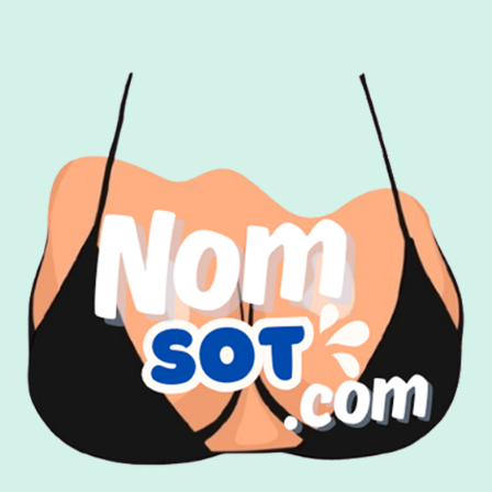
Skip
to
content