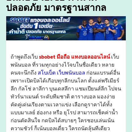
ปลอดภัย มาตรฐานสากล
ถ้าพูดถึงเว็บ
sbobet มือถือ
แทงบอลออนไลน์
เว็บ
พนันบอล ที่รวมทุกอย่างไว้จบในชื่อเดียว หลาย
คนจะนึกถึง
สโบเบ็ต เว็บพนันบอล
ก่อนแบรนด์อื่น
เพราะเปิดบิลได้เกือบทุกลีกบนโลก ตั้งแต่พรีเมียร์
ลีก กัลโช่ ลาลีกา บุนเดสลีกา แชมเปียนส์ลีก ไปจน
ทัวร์นาเมนต์ ระดับทีมชาติ ตารางบอล มองง่าย
คัดคู่เด่นเรียงตามเวลาแข่ง เลือกดูราคาได้ทั้ง
แบบมาเลย์ ฮ่องกง หรือ ยุโรป สามารถเช็คค่าน้ำ
ก่อนตัดสินใจ กดบิลได้สบายๆ ใครชอบเล่นเน้น
ความชัวร์ ก็เน้นบอลเดี่ยว ใครถนัดลุ้นทีเดียว