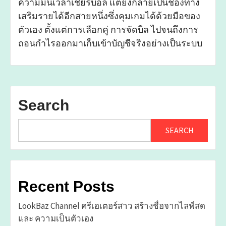
ความมันเวลาเชียร์บอล แต่ยังกลายเป็นช่องทาง
เสริมรายได้อีกสายหนึ่งซึ่งคุมเกมได้ด้วยมือของ
ตัวเอง ตั้งแต่การเลือกคู่ การจัดบิล ไปจนถึงการ
ถอนกำไรออกมาเก็บเข้าบัญชีจริงอย่างเป็นระบบ
Search
SEARCH
Recent Posts
LookBaz Channel ครีเอเตอร์สาว สร้างชื่อจากไลฟ์สด
และ ความเป็นตัวเอง