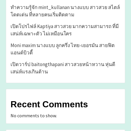
ทำความรู้จัก mint_kullanan นางแบบ สาวสวย สไตล์
โดดเด่น ที่หลายคนเริ่มติดตาม
เปิดโปรไฟล์ Kaptiya สาวสวย มากความสามารถ ที่มี
เสน่ห์เฉพาะตัว ไม่เหมือนใคร
Moni maxim นางแบบ ลูกครึ่ง ไทย-เยอรมัน สายฟิต
แอนด์บิวตี้
เปิดวาร์ป baitongthapani สาวสวยหน้าหวาน หุ่นดี
เสน่ห์แรงเกินต้าน
Recent Comments
No comments to show.