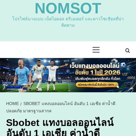
NOMSOT
โปรไฟล์นางแบบ เน็ตไอดอล ครีเอเตอร์ และดาวโซเชียลที่น่า
ติดตาม
Primary
Menu
HOME
SBOBET แทงบอลออนไลน์ อันดับ 1 เอเชีย ค่าน้ำดี
ปลอดภัย มาตรฐานสากล
Sbobet แทงบอลออนไลน์
อันดับ 1 เอเชีย ค่าน้ำดี