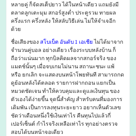
หลายคู่ ก็จัดสเต็ปยาว ได้ในหน้าเดียว แถมยังมี
ตลาดลูกเตะมุม สกอร์สูงต่ำ ประตูรวม ทายผล
ครึ่งแรก ครึ่งหลัง ให้สลับวิธีเล่น ไม่ให้จำเจอีก
ด้วย
ชื่อเสียงของ
สโบเบ็ต
อันดับ 1 เอเชีย
ไม่ได้มาจาก
จำนวนคู่บอล อย่างเดียว เรื่องระบบหลังบ้าน ก็
ถือว่าแน่นมาก ทุกบิลคิดผลจากสกอร์จริง ของ
แมตช์นั้นๆ เมื่อจบเกมไม่นาน สถานะชนะ แพ้
หรือ ยกเลิก จะแสดงบนหน้าโพยทันที สามารถกด
ดูย้อนหลังได้ตลอด รายการฝากถอน แยกเป็น
หมวดชัดเจน ทำให้ควบคุมและดูแลเงินทุน ของ
ตัวเองได้ง่ายขึ้น จุดนี้สำคัญ สำหรับคนที่มองการ
เดิมพัน เป็นการลงทุนระยะยาว อยากเห็นตัวเลข
ชัดว่าเดือนหนึ่งใช้เงินเท่าไร คืนทุนไปแล้วกี่
เปอร์เซ็นต์ กำไรจริงเหลือเท่าไร ทุกอย่างตรวจ
สอบได้บนหน้าจอเดียว