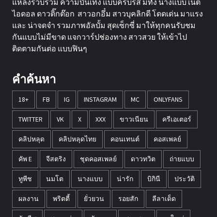
แหล่งรวบรวม ความบันเทิง แบบครบรส มีทั้ง นางแบบ เน็ต
ไอดอล ดาวติ๊กต๊อก สาวอกอึ๋ม สาวบุคลิกดี โดดเด่น มาแรง
และ น่าจดจำ รวมภาพอัลบั้ม สุดเซ็กซี่ มาให้ทุกคนรับชม
กันแบบไม่มีขาด แจกวาร์ปช่องทาง สาวสวย ให้เข้าไป
ติดตามกันต่อ แบบฟินๆ
คำค้นหา
18+
FB
IG
INSTAGRAM
MC
ONLYFANS
TWITTER
VK
X
XXX
ขาวเนียน
ครีเอเตอร์
คลิปหลุด
คลิปหลุดไทย
คอนเทนต์
คอสเพลย์
คัพ E
จีสตริง
ชุดคอสเพลย์
ดาวทวิต
ถ่ายแบบ
ทูพีช
นมโต
นางแบบ
น่ารัก
บิกินี
ประวัติ
ผลงาน
พริตตี้
ยั่วยวน
รอยสัก
ลีลาเด็ด