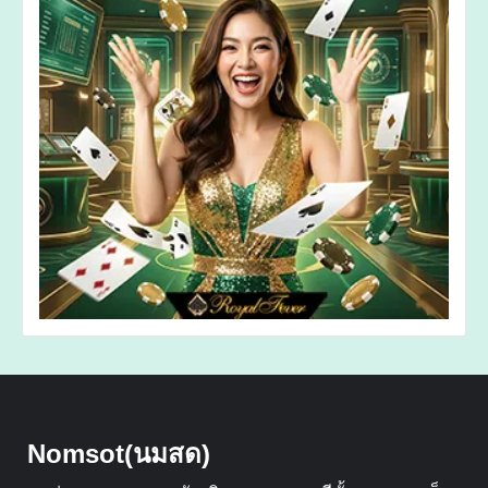
Nomsot(นมสด)