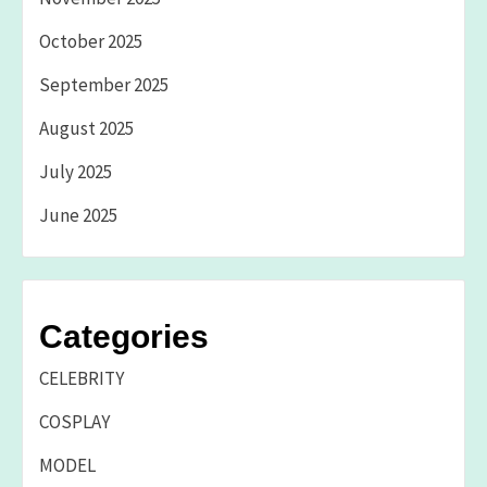
October 2025
September 2025
August 2025
July 2025
June 2025
Categories
CELEBRITY
COSPLAY
MODEL